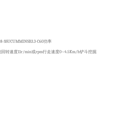
UCUMMINSB3.3-C60功率
m3性能回转速度11r/min或rpm行走速度0~4.5Km/h铲斗挖掘