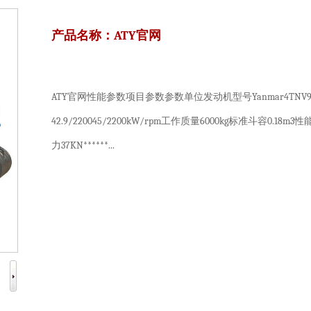
产品名称：ATY官网
ATY官网性能参数项目参数参数单位发动机型号Yanmar4TNV98-SS
42.9/220045/2200kW/rpm工作质量6000kg标准斗容0.18
力37KN******...