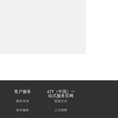
客户服务
ATY（中国）一
站式服务官网
配件支持
联系方式
技术服务
人才招聘