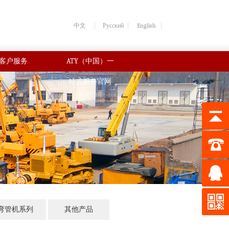
中文
Русский
English
客户服务
ATY（中国）一
站式服务官网
弯管机系列
其他产品