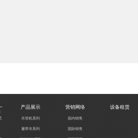
一
产品展示
营销网络
设备租赁
网
式
吊管机系列
国内销售
履带吊系列
国际销售