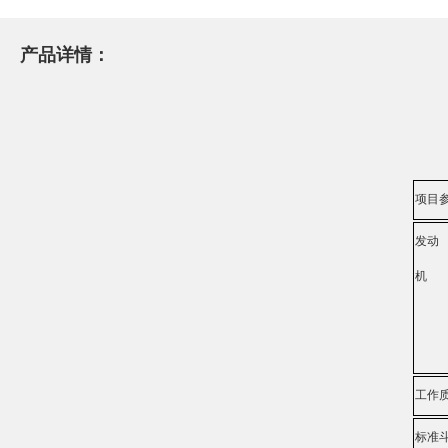
产品详情：
项目
发动
机
工作
标准