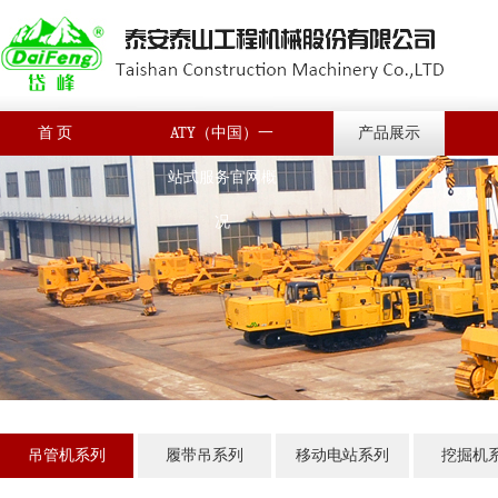
首 页
ATY（中国）一
产品展示
站式服务官网概
况
吊管机系列
履带吊系列
移动电站系列
挖掘机